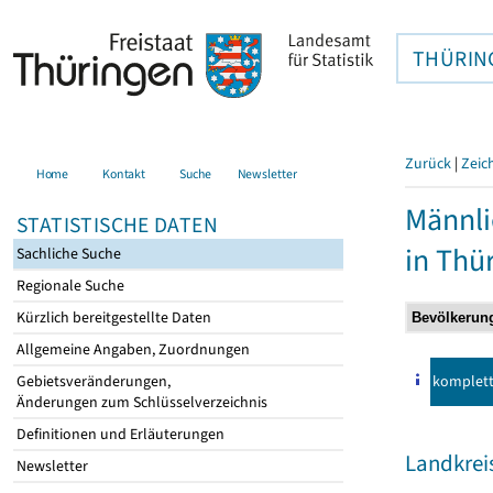
THÜRIN
Zurück
|
Zeic
Home
Kontakt
Suche
Newsletter
Männli
STATISTISCHE DATEN
in Thü
Sachliche Suche
Regionale Suche
Kürzlich bereitgestellte Daten
Allgemeine Angaben, Zuordnungen
komplet
Gebietsveränderungen,
Änderungen zum Schlüsselverzeichnis
Definitionen und Erläuterungen
Landkre
Newsletter