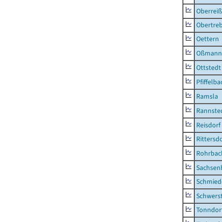
Oberrei
Obertre
Oettern
Oßmann
Ottstedt
Pfiffelba
Ramsla
Rannste
Reisdorf
Rittersd
Rohrbac
Sachsen
Schmied
Schwers
Tonndor