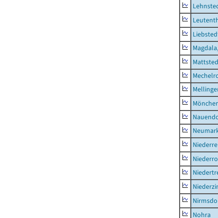
Lehnste
Leutent
Liebsted
Magdala,
Mattsted
Mechelr
Mellinge
Mönchen
Nauendo
Neumark
Niederre
Niederro
Niedertr
Niederz
Nirmsdo
Nohra