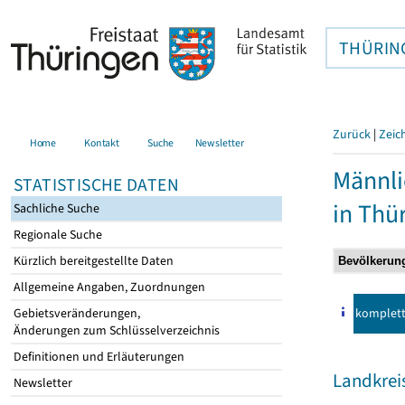
THÜRIN
Zurück
|
Zeic
Home
Kontakt
Suche
Newsletter
Männli
STATISTISCHE DATEN
in Thü
Sachliche Suche
Regionale Suche
Kürzlich bereitgestellte Daten
Allgemeine Angaben, Zuordnungen
komplet
Gebietsveränderungen,
Änderungen zum Schlüsselverzeichnis
Definitionen und Erläuterungen
Landkrei
Newsletter