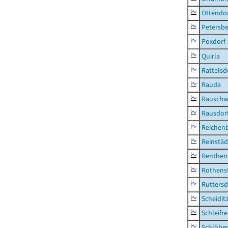
Ottendo
Petersbe
Poxdorf
Quirla
Rattelsd
Rauda
Rauschw
Rausdor
Reichen
Reinstäd
Renthen
Rothens
Ruttersd
Scheidit
Schleifre
Schlöbe