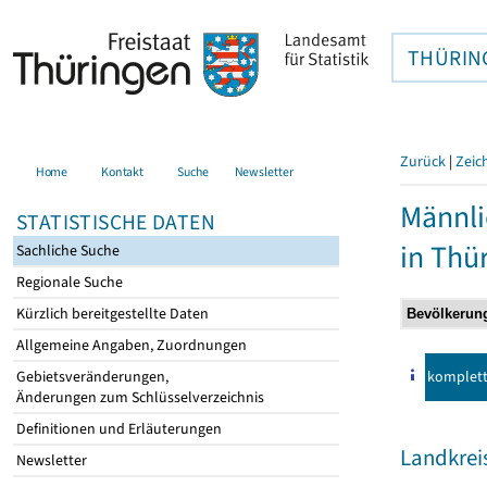
THÜRIN
Zurück
|
Zeic
Home
Kontakt
Suche
Newsletter
Männli
STATISTISCHE DATEN
in Thü
Sachliche Suche
Regionale Suche
Kürzlich bereitgestellte Daten
Allgemeine Angaben, Zuordnungen
komplet
Gebietsveränderungen,
Änderungen zum Schlüsselverzeichnis
Definitionen und Erläuterungen
Landkrei
Newsletter