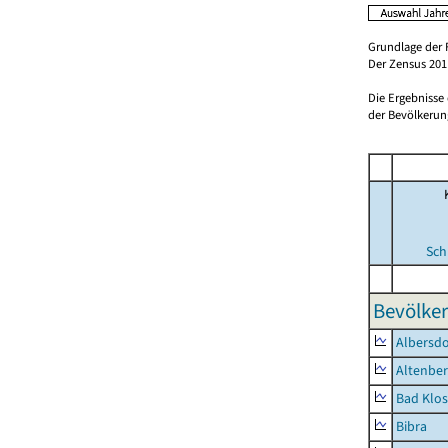
Grundlage der 
Der Zensus 2011
Die Ergebnisse
der Bevölkerung
Sch
Bevölker
Albersdo
Altenbe
Bad Klos
Bibra