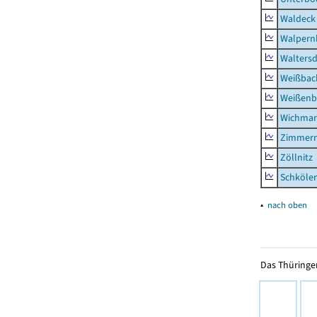
Waldeck
Walpern
Waltersd
Weißbac
Weißenb
Wichmar
Zimmer
Zöllnitz
Schkölen
▴
nach oben
Das Thüringer