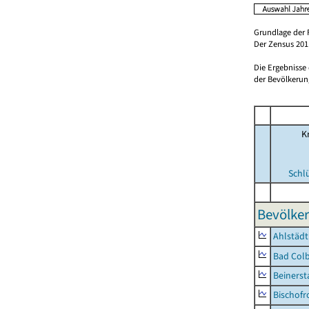
Grundlage der 
Der Zensus 2011
Die Ergebnisse
der Bevölkerung
Kr
Schl
Bevölker
Ahlstädt
Bad Colb
Beinerst
Bischofr