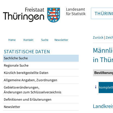
THÜRIN
Zurück
|
Zeic
Home
Kontakt
Suche
Newsletter
Männli
STATISTISCHE DATEN
in Thü
Sachliche Suche
Regionale Suche
Kürzlich bereitgestellte Daten
Allgemeine Angaben, Zuordnungen
komplet
Gebietsveränderungen,
Änderungen zum Schlüsselverzeichnis
Definitionen und Erläuterungen
Landkrei
Newsletter