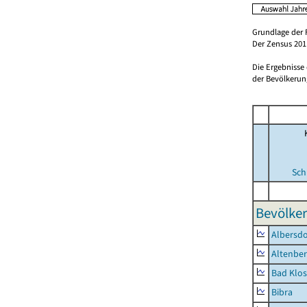
Grundlage der 
Der Zensus 2011
Die Ergebnisse
der Bevölkerung
Sch
Bevölker
Albersdo
Altenbe
Bad Klos
Bibra