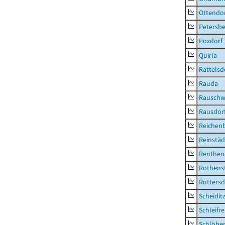
Ottendo
Petersbe
Poxdorf
Quirla
Rattelsd
Rauda
Rauschw
Rausdor
Reichen
Reinstäd
Renthen
Rothens
Ruttersd
Scheidit
Schleifre
Schlöbe