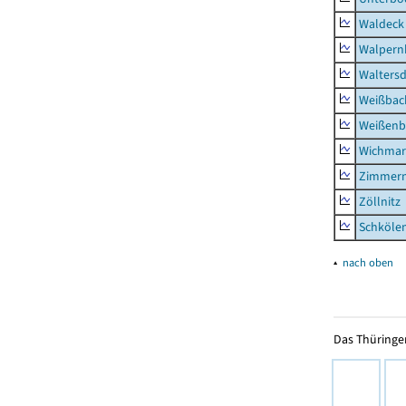
Waldeck
Walpern
Waltersd
Weißbac
Weißenb
Wichmar
Zimmer
Zöllnitz
Schkölen
▴
nach oben
Das Thüringer