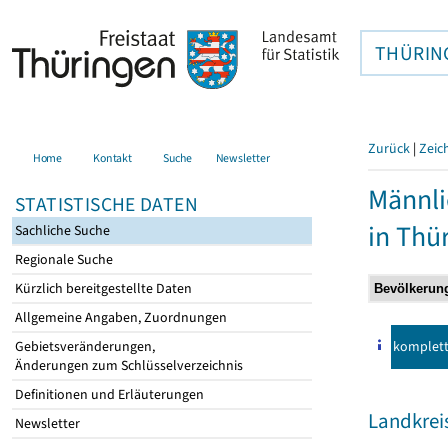
THÜRIN
Zurück
|
Zeic
Home
Kontakt
Suche
Newsletter
Männli
STATISTISCHE DATEN
in Thü
Sachliche Suche
Regionale Suche
Kürzlich bereitgestellte Daten
Allgemeine Angaben, Zuordnungen
komplet
Gebietsveränderungen,
Änderungen zum Schlüsselverzeichnis
Definitionen und Erläuterungen
Landkrei
Newsletter