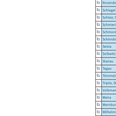
Rosendo
Schlegel
Schleiz, 
Schmieri
Schmor
Schöndo
Seisla
Solkwitz
Stanau
Tegau
Tömmels
Triptis, 
Volkman
Weira
Wernbur
Wilhelm