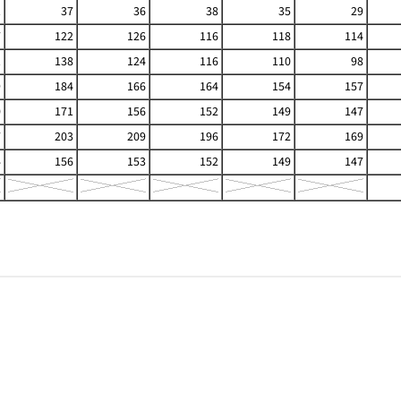
1
37
36
38
35
29
7
122
126
116
118
114
1
138
124
116
110
98
9
184
166
164
154
157
0
171
156
152
149
147
7
203
209
196
172
169
4
156
153
152
149
147