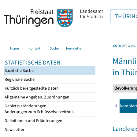
THÜRIN
Zurück
|
Zeic
Home
Kontakt
Suche
Newsletter
Männli
STATISTISCHE DATEN
in Thü
Sachliche Suche
Regionale Suche
Kürzlich bereitgestellte Daten
Allgemeine Angaben, Zuordnungen
komplet
Gebietsveränderungen,
Änderungen zum Schlüsselverzeichnis
Definitionen und Erläuterungen
Landkreis
Newsletter