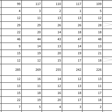
7
99
117
110
117
109
4
4
3
2
1
5
9
12
11
13
13
12
9
29
29
26
26
28
8
22
20
14
18
18
6
46
44
43
47
48
8
9
14
13
14
13
4
15
19
20
19
21
3
12
12
15
17
18
8
285
269
255
242
226
4
12
16
14
12
13
4
13
11
12
13
11
2
15
18
16
18
17
8
22
19
20
17
18
6
7
5
4
3
2