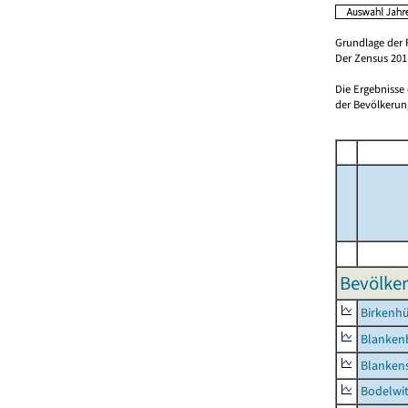
Grundlage der 
Der Zensus 2011
Die Ergebnisse
der Bevölkerung
Bevölker
Birkenh
Blanken
Blankens
Bodelwi