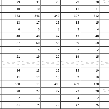
1
29
31
28
29
30
0
10
10
9
11
11
7
363
346
349
327
312
5
13
17
16
15
15
8
6
5
3
3
4
3
48
48
47
43
40
7
57
60
55
59
58
0
7
5
5
2
2
3
21
19
20
19
15
8
16
13
12
15
10
0
11
12
10
9
10
3
530
511
496
469
430
8
28
27
27
23
20
4
2
3
3
4
2
5
81
74
79
77
75