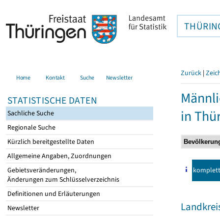
THÜRIN
Zurück
|
Zeic
Home
Kontakt
Suche
Newsletter
Männli
STATISTISCHE DATEN
in Thü
Sachliche Suche
Regionale Suche
Kürzlich bereitgestellte Daten
Allgemeine Angaben, Zuordnungen
komplet
Gebietsveränderungen,
Änderungen zum Schlüsselverzeichnis
Definitionen und Erläuterungen
Landkrei
Newsletter