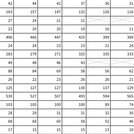
42
44
42
37
36
31
163
157
147
132
126
116
27
24
21
21
22
20
20
19
16
11
496
466
447
425
399
389
24
24
23
23
21
24
283
279
271
325
335
333
49
48
46
43
88
84
69
58
56
62
26
22
23
26
26
21
125
127
127
130
137
129
530
527
507
493
594
565
103
105
109
100
89
74
28
29
31
31
32
30
68
68
60
58
52
46
17
15
15
15
13
10