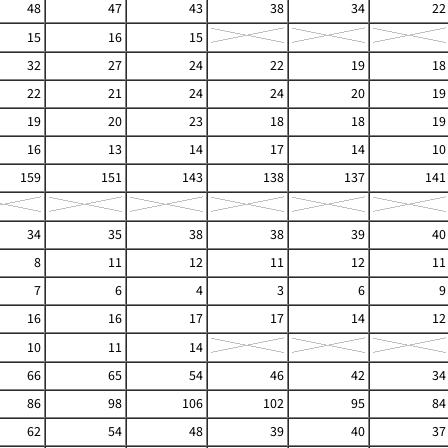
48
47
43
38
34
22
15
16
15
32
27
24
22
19
18
22
21
24
24
20
19
19
20
23
18
18
19
16
13
14
17
14
10
159
151
143
138
137
141
34
35
38
38
39
40
8
11
12
11
12
11
7
6
4
3
6
9
16
16
17
17
14
12
10
11
14
66
65
54
46
42
34
86
98
106
102
95
84
62
54
48
39
40
37