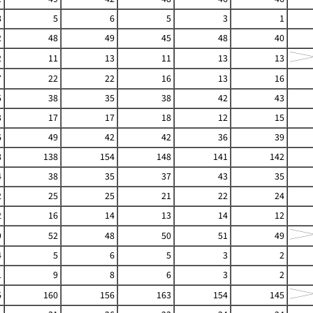
8
5
6
5
3
1
2
48
49
45
48
40
2
11
13
11
13
13
7
22
22
16
13
16
5
38
35
38
42
43
3
17
17
18
12
15
6
49
42
42
36
39
8
138
154
148
141
142
4
38
35
37
43
35
2
25
25
21
22
24
2
16
14
13
14
12
9
52
48
50
51
49
4
5
6
5
3
2
1
9
8
6
3
2
5
160
156
163
154
145