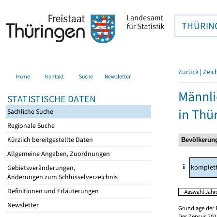
THÜRIN
Zurück
|
Zeic
Home
Kontakt
Suche
Newsletter
Männli
STATISTISCHE DATEN
in Thü
Sachliche Suche
Regionale Suche
Kürzlich bereitgestellte Daten
Allgemeine Angaben, Zuordnungen
komplet
Gebietsveränderungen,
Änderungen zum Schlüsselverzeichnis
Definitionen und Erläuterungen
Newsletter
Grundlage der 
Der Zensus 2011