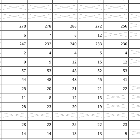
1
278
278
288
272
256
3
6
7
8
12
7
247
232
240
233
236
4
2
4
4
5
4
0
9
9
12
15
12
7
57
53
48
52
53
4
44
48
48
45
41
2
25
20
21
21
22
9
11
8
12
13
3
28
23
20
19
3
28
22
25
22
23
5
14
14
13
13
9