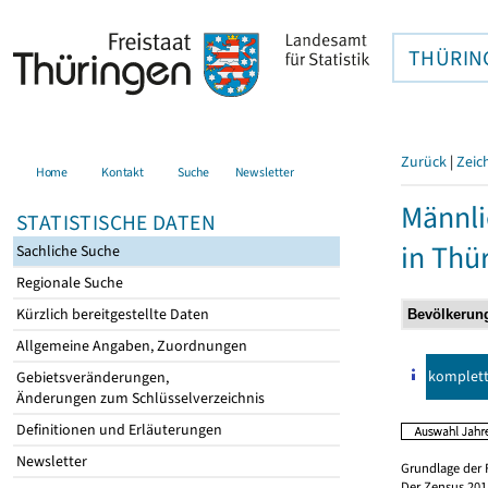
THÜRIN
Zurück
|
Zeic
Home
Kontakt
Suche
Newsletter
Männli
STATISTISCHE DATEN
in Thü
Sachliche Suche
Regionale Suche
Kürzlich bereitgestellte Daten
Allgemeine Angaben, Zuordnungen
komplet
Gebietsveränderungen,
Änderungen zum Schlüsselverzeichnis
Definitionen und Erläuterungen
Newsletter
Grundlage der 
Der Zensus 2011