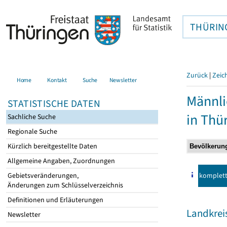
THÜRIN
Zurück
|
Zeic
Home
Kontakt
Suche
Newsletter
Männli
STATISTISCHE DATEN
in Thü
Sachliche Suche
Regionale Suche
Kürzlich bereitgestellte Daten
Allgemeine Angaben, Zuordnungen
komplet
Gebietsveränderungen,
Änderungen zum Schlüsselverzeichnis
Definitionen und Erläuterungen
Landkreis
Newsletter