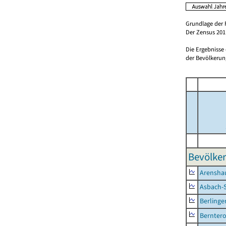
Grundlage der 
Der Zensus 2011
Die Ergebnisse
der Bevölkerung
Bevölker
Arensha
Asbach-
Berlinge
Berntero