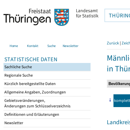
THÜRIN
Zurück
|
Zeic
Home
Kontakt
Suche
Newsletter
Männli
STATISTISCHE DATEN
in Thü
Sachliche Suche
Regionale Suche
Kürzlich bereitgestellte Daten
Allgemeine Angaben, Zuordnungen
komplet
Gebietsveränderungen,
Änderungen zum Schlüsselverzeichnis
Definitionen und Erläuterungen
Landkrei
Newsletter