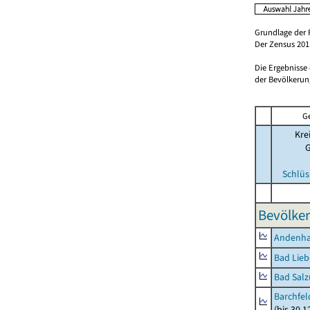
Grundlage der 
Der Zensus 2011
Die Ergebnisse
der Bevölkerung
G
Kre
Schlüs
Bevölker
Andenh
Bad Lieb
Bad Salz
Barchfe
(bis 30.1