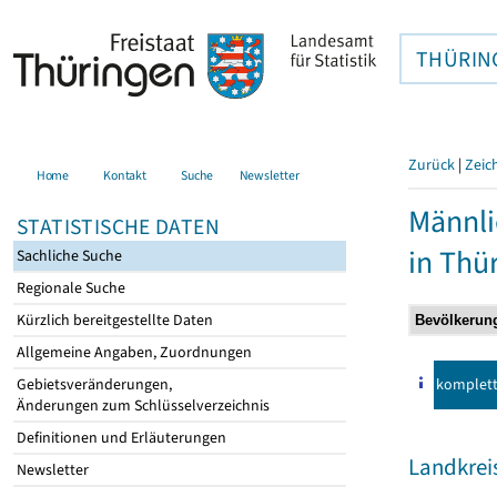
THÜRIN
Zurück
|
Zeic
Home
Kontakt
Suche
Newsletter
Männli
STATISTISCHE DATEN
in Thü
Sachliche Suche
Regionale Suche
Kürzlich bereitgestellte Daten
Allgemeine Angaben, Zuordnungen
komplet
Gebietsveränderungen,
Änderungen zum Schlüsselverzeichnis
Definitionen und Erläuterungen
Landkre
Newsletter