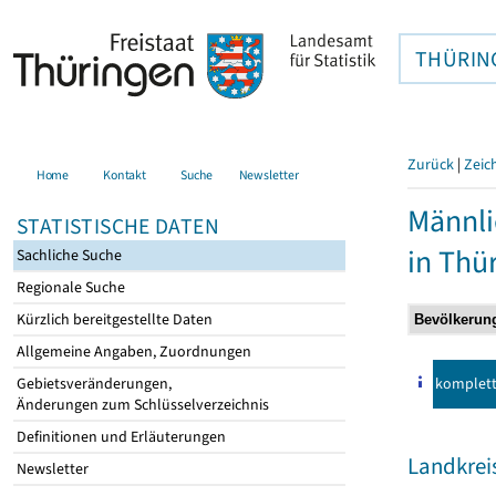
THÜRIN
Zurück
|
Zeic
Home
Kontakt
Suche
Newsletter
Männli
STATISTISCHE DATEN
in Thü
Sachliche Suche
Regionale Suche
Kürzlich bereitgestellte Daten
Allgemeine Angaben, Zuordnungen
komplet
Gebietsveränderungen,
Änderungen zum Schlüsselverzeichnis
Definitionen und Erläuterungen
Landkrei
Newsletter