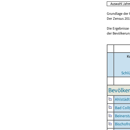
Grundlage der 
Der Zensus 2011
Die Ergebnisse
der Bevölkerung
Kr
Schl
Bevölker
Ahlstädt
Bad Colb
Beinerst
Bischofr