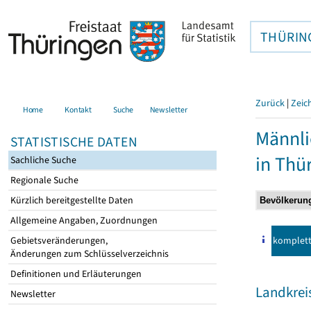
THÜRIN
Zurück
|
Zeic
Home
Kontakt
Suche
Newsletter
Männli
STATISTISCHE DATEN
in Thü
Sachliche Suche
Regionale Suche
Kürzlich bereitgestellte Daten
Allgemeine Angaben, Zuordnungen
komplet
Gebietsveränderungen,
Änderungen zum Schlüsselverzeichnis
Definitionen und Erläuterungen
Landkreis
Newsletter