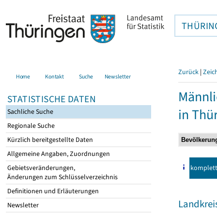
THÜRIN
Zurück
|
Zeic
Home
Kontakt
Suche
Newsletter
Männli
STATISTISCHE DATEN
in Thü
Sachliche Suche
Regionale Suche
Kürzlich bereitgestellte Daten
Allgemeine Angaben, Zuordnungen
komplet
Gebietsveränderungen,
Änderungen zum Schlüsselverzeichnis
Definitionen und Erläuterungen
Landkrei
Newsletter