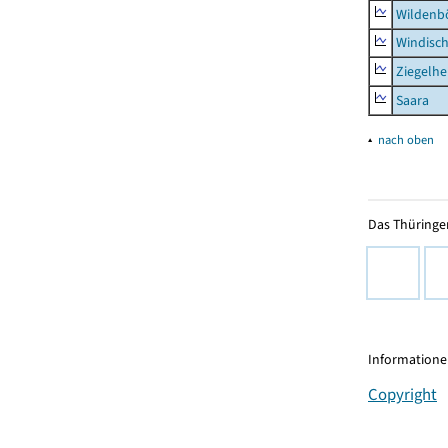
Wildenb
Windisc
Ziegelh
Saara
▴
nach oben
Das Thüringer
Informationen
Copyright