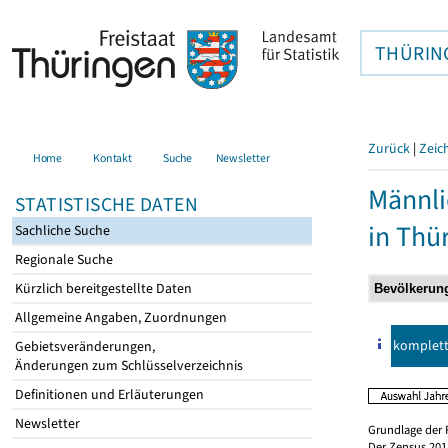
THÜRIN
Zurück
|
Zeic
Home
Kontakt
Suche
Newsletter
Männli
STATISTISCHE DATEN
in Thü
Sachliche Suche
Regionale Suche
Kürzlich bereitgestellte Daten
Allgemeine Angaben, Zuordnungen
komplet
Gebietsveränderungen,
Änderungen zum Schlüsselverzeichnis
Definitionen und Erläuterungen
Newsletter
Grundlage der 
Der Zensus 2011