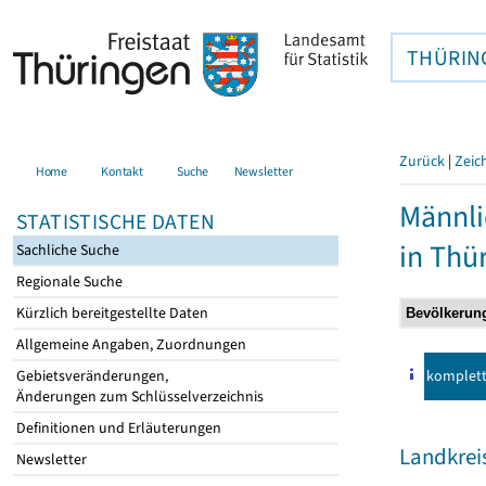
THÜRIN
Zurück
|
Zeic
Home
Kontakt
Suche
Newsletter
Männli
STATISTISCHE DATEN
in Thü
Sachliche Suche
Regionale Suche
Kürzlich bereitgestellte Daten
Allgemeine Angaben, Zuordnungen
komplet
Gebietsveränderungen,
Änderungen zum Schlüsselverzeichnis
Definitionen und Erläuterungen
Landkrei
Newsletter