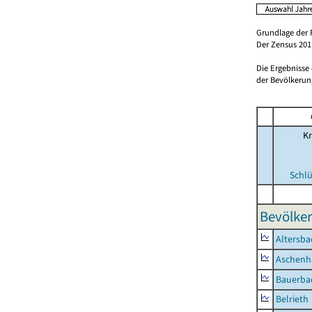
Grundlage der 
Der Zensus 2011
Die Ergebnisse
der Bevölkerung
Kr
Schlü
Bevölker
Altersba
Aschenh
Bauerba
Belrieth