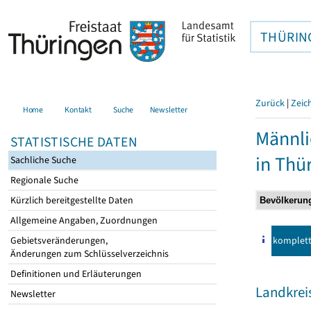
THÜRIN
Zurück
|
Zeic
Home
Kontakt
Suche
Newsletter
Männli
STATISTISCHE DATEN
in Thü
Sachliche Suche
Regionale Suche
Kürzlich bereitgestellte Daten
Allgemeine Angaben, Zuordnungen
komplet
Gebietsveränderungen,
Änderungen zum Schlüsselverzeichnis
Definitionen und Erläuterungen
Landkre
Newsletter