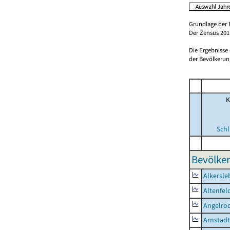
Grundlage der 
Der Zensus 2011
Die Ergebnisse
der Bevölkerung
K
Schl
Bevölker
Alkersle
Altenfel
Angelro
Arnstadt