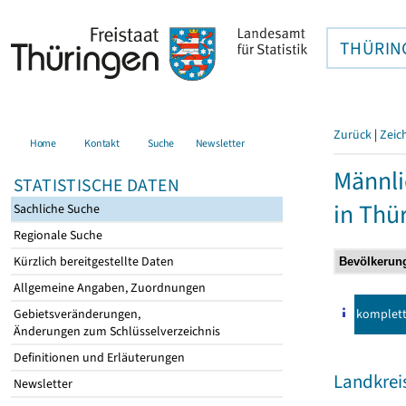
THÜRIN
Zurück
|
Zeic
Home
Kontakt
Suche
Newsletter
Männli
STATISTISCHE DATEN
in Thü
Sachliche Suche
Regionale Suche
Kürzlich bereitgestellte Daten
Allgemeine Angaben, Zuordnungen
komplet
Gebietsveränderungen,
Änderungen zum Schlüsselverzeichnis
Definitionen und Erläuterungen
Landkreis
Newsletter