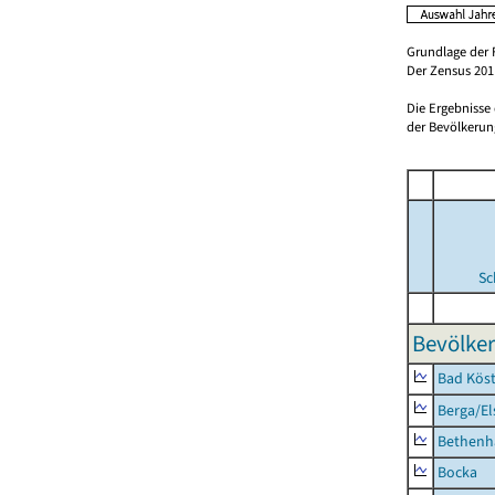
Grundlage der 
Der Zensus 2011
Die Ergebnisse
der Bevölkerung
Sc
Bevölker
Bad Köst
Berga/El
Bethenh
Bocka