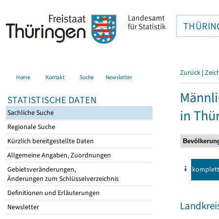
THÜRIN
Zurück
|
Zeic
Home
Kontakt
Suche
Newsletter
Männli
STATISTISCHE DATEN
in Thü
Sachliche Suche
Regionale Suche
Kürzlich bereitgestellte Daten
Allgemeine Angaben, Zuordnungen
komplet
Gebietsveränderungen,
Änderungen zum Schlüsselverzeichnis
Definitionen und Erläuterungen
Landkreis
Newsletter