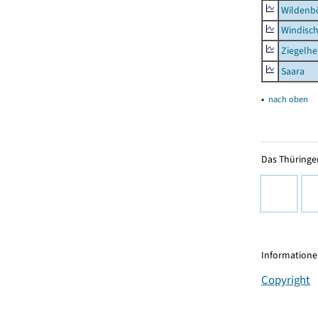
Wildenb
Windisc
Ziegelh
Saara
▴
nach oben
Das Thüringer
Informationen
Copyright