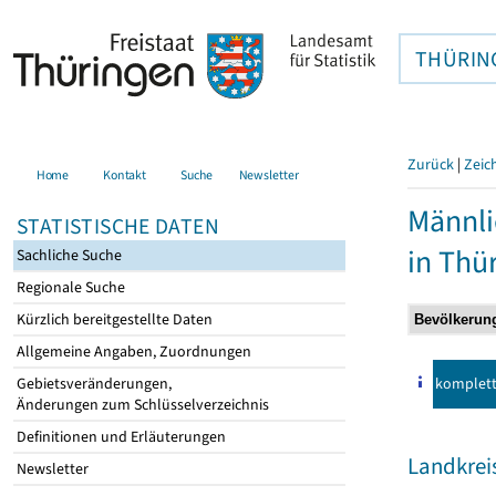
THÜRIN
Zurück
|
Zeic
Home
Kontakt
Suche
Newsletter
Männli
STATISTISCHE DATEN
in Thü
Sachliche Suche
Regionale Suche
Kürzlich bereitgestellte Daten
Allgemeine Angaben, Zuordnungen
komplet
Gebietsveränderungen,
Änderungen zum Schlüsselverzeichnis
Definitionen und Erläuterungen
Landkrei
Newsletter