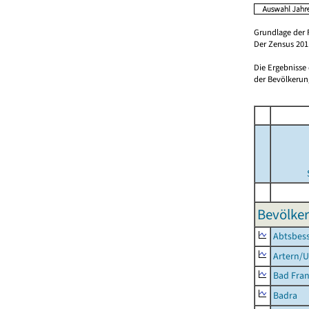
Grundlage der 
Der Zensus 2011
Die Ergebnisse
der Bevölkerung
Bevölker
Abtsbes
Artern/U
Bad Fran
Badra