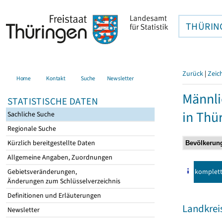
THÜRIN
Zurück
|
Zeic
Home
Kontakt
Suche
Newsletter
Männli
STATISTISCHE DATEN
in Thü
Sachliche Suche
Regionale Suche
Kürzlich bereitgestellte Daten
Allgemeine Angaben, Zuordnungen
komplet
Gebietsveränderungen,
Änderungen zum Schlüsselverzeichnis
Definitionen und Erläuterungen
Landkrei
Newsletter