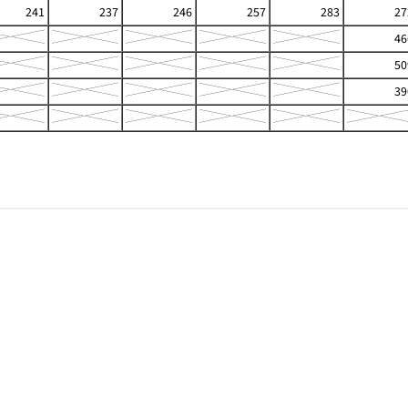
241
237
246
257
283
27
46
50
39