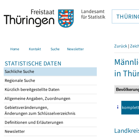
THÜRIN
Zurück
|
Zeic
Home
Kontakt
Suche
Newsletter
Männli
STATISTISCHE DATEN
in Thü
Sachliche Suche
Regionale Suche
Kürzlich bereitgestellte Daten
Allgemeine Angaben, Zuordnungen
komplet
Gebietsveränderungen,
Änderungen zum Schlüsselverzeichnis
Definitionen und Erläuterungen
Landkre
Newsletter