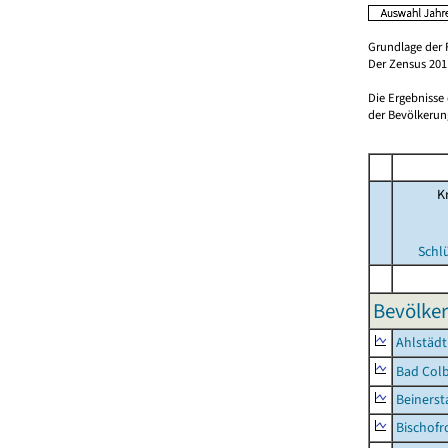
Grundlage der 
Der Zensus 2011
Die Ergebnisse
der Bevölkerung
Kr
Schl
Bevölker
Ahlstädt
Bad Colb
Beinerst
Bischofr