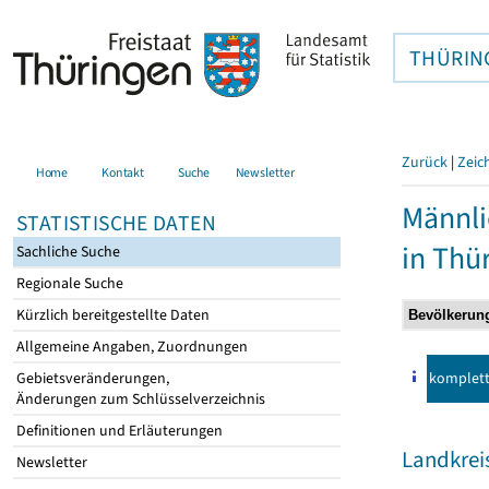
THÜRIN
Zurück
|
Zeic
Home
Kontakt
Suche
Newsletter
Männli
STATISTISCHE DATEN
in Thü
Sachliche Suche
Regionale Suche
Kürzlich bereitgestellte Daten
Allgemeine Angaben, Zuordnungen
komplet
Gebietsveränderungen,
Änderungen zum Schlüsselverzeichnis
Definitionen und Erläuterungen
Landkrei
Newsletter