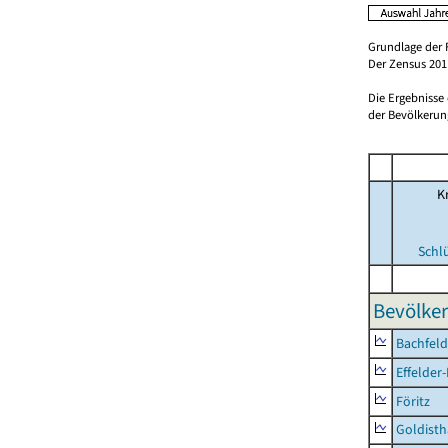
Grundlage der 
Der Zensus 2011
Die Ergebnisse
der Bevölkerung
Kr
Schl
Bevölker
Bachfeld
Effelder
Föritz
Goldisth