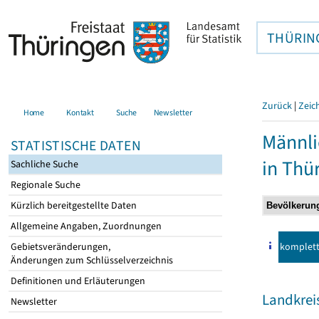
THÜRIN
Zurück
|
Zeic
Home
Kontakt
Suche
Newsletter
Männli
STATISTISCHE DATEN
in Thü
Sachliche Suche
Regionale Suche
Kürzlich bereitgestellte Daten
Allgemeine Angaben, Zuordnungen
komplet
Gebietsveränderungen,
Änderungen zum Schlüsselverzeichnis
Definitionen und Erläuterungen
Landkrei
Newsletter