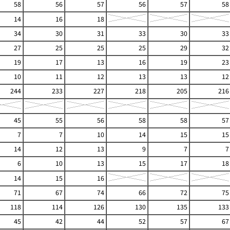
58
56
57
56
57
58
14
16
18
34
30
31
33
30
33
27
25
25
25
29
32
19
17
13
16
19
23
10
11
12
13
13
12
244
233
227
218
205
216
45
55
56
58
58
57
7
7
10
14
15
15
14
12
13
9
7
7
6
10
13
15
17
18
14
15
16
71
67
74
66
72
75
118
114
126
130
135
133
45
42
44
52
57
67