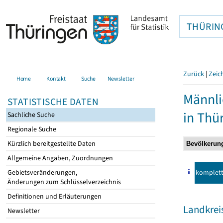
THÜRIN
Zurück
|
Zeic
Home
Kontakt
Suche
Newsletter
Männli
STATISTISCHE DATEN
in Thü
Sachliche Suche
Regionale Suche
Kürzlich bereitgestellte Daten
Allgemeine Angaben, Zuordnungen
komplet
Gebietsveränderungen,
Änderungen zum Schlüsselverzeichnis
Definitionen und Erläuterungen
Landkrei
Newsletter