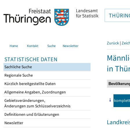
THÜRIN
Zurück
|
Zeic
Home
Kontakt
Suche
Newsletter
Männli
STATISTISCHE DATEN
in Thü
Sachliche Suche
Regionale Suche
Kürzlich bereitgestellte Daten
Allgemeine Angaben, Zuordnungen
komplet
Gebietsveränderungen,
Änderungen zum Schlüsselverzeichnis
Definitionen und Erläuterungen
Landkrei
Newsletter