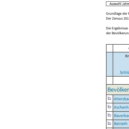
Grundlage der 
Der Zensus 2011
Die Ergebnisse
der Bevölkerung
Kr
Schlü
Bevölker
Altersba
Aschenh
Bauerba
Belrieth