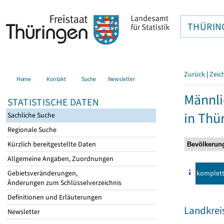
THÜRIN
Zurück
|
Zeic
Home
Kontakt
Suche
Newsletter
Männli
STATISTISCHE DATEN
in Thü
Sachliche Suche
Regionale Suche
Kürzlich bereitgestellte Daten
Allgemeine Angaben, Zuordnungen
komplet
Gebietsveränderungen,
Änderungen zum Schlüsselverzeichnis
Definitionen und Erläuterungen
Landkreis
Newsletter