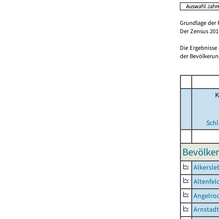
Grundlage der 
Der Zensus 2011
Die Ergebnisse
der Bevölkerung
K
Schl
Bevölker
Alkersle
Altenfel
Angelro
Arnstadt