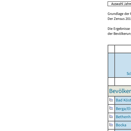
Grundlage der 
Der Zensus 2011
Die Ergebnisse
der Bevölkerung
Sc
Bevölker
Bad Köst
Berga/El
Bethenh
Bocka