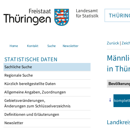
THÜRIN
Zurück
|
Zeic
Home
Kontakt
Suche
Newsletter
Männli
STATISTISCHE DATEN
in Thü
Sachliche Suche
Regionale Suche
Kürzlich bereitgestellte Daten
Allgemeine Angaben, Zuordnungen
komplet
Gebietsveränderungen,
Änderungen zum Schlüsselverzeichnis
Definitionen und Erläuterungen
Landkreis
Newsletter