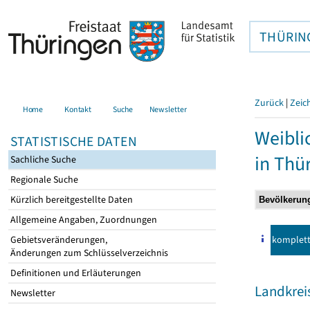
THÜRIN
Zurück
|
Zeic
Home
Kontakt
Suche
Newsletter
Weibli
STATISTISCHE DATEN
in Thü
Sachliche Suche
Regionale Suche
Kürzlich bereitgestellte Daten
Allgemeine Angaben, Zuordnungen
komplet
Gebietsveränderungen,
Änderungen zum Schlüsselverzeichnis
Definitionen und Erläuterungen
Landkreis
Newsletter