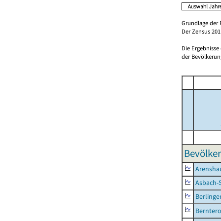
Grundlage der 
Der Zensus 2011
Die Ergebnisse
der Bevölkerung
Bevölker
Arensha
Asbach-
Berlinge
Berntero