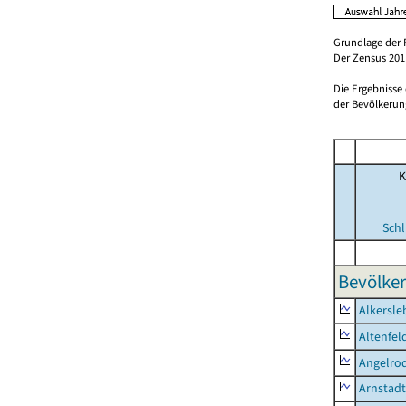
Grundlage der 
Der Zensus 2011
Die Ergebnisse
der Bevölkerung
K
Schl
Bevölker
Alkersle
Altenfel
Angelro
Arnstadt