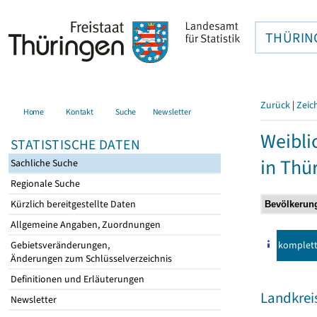
THÜRIN
Zurück
|
Zeic
Home
Kontakt
Suche
Newsletter
Weibli
STATISTISCHE DATEN
in Thü
Sachliche Suche
Regionale Suche
Kürzlich bereitgestellte Daten
Allgemeine Angaben, Zuordnungen
komplet
Gebietsveränderungen,
Änderungen zum Schlüsselverzeichnis
Definitionen und Erläuterungen
Landkreis
Newsletter