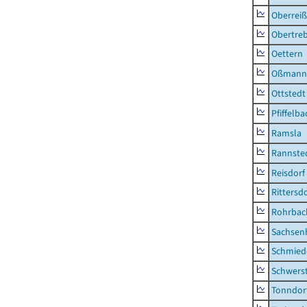
Oberrei
Obertre
Oettern
Oßmann
Ottstedt
Pfiffelba
Ramsla
Rannste
Reisdorf
Rittersd
Rohrbac
Sachsen
Schmied
Schwers
Tonndor