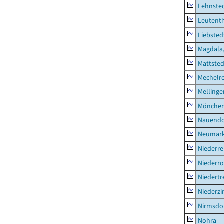
Lehnste
Leutent
Liebsted
Magdala,
Mattsted
Mechelr
Mellinge
Mönchen
Nauendo
Neumark
Niederre
Niederro
Niedertr
Niederz
Nirmsdo
Nohra