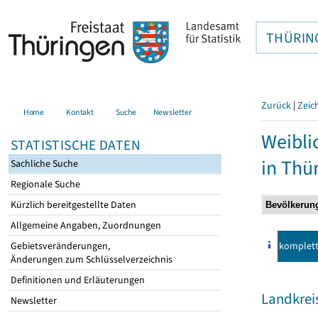
THÜRIN
Zurück
|
Zeic
Home
Kontakt
Suche
Newsletter
Weibli
STATISTISCHE DATEN
in Thü
Sachliche Suche
Regionale Suche
Kürzlich bereitgestellte Daten
Allgemeine Angaben, Zuordnungen
komplet
Gebietsveränderungen,
Änderungen zum Schlüsselverzeichnis
Definitionen und Erläuterungen
Landkrei
Newsletter