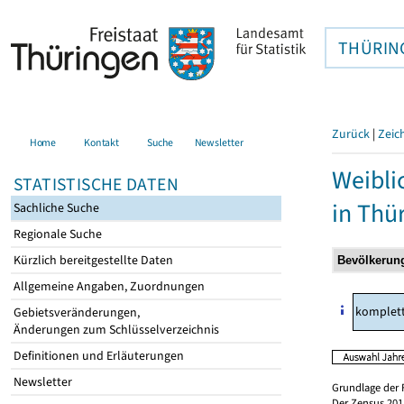
THÜRIN
Zurück
|
Zeic
Home
Kontakt
Suche
Newsletter
Weibli
STATISTISCHE DATEN
in Thü
Sachliche Suche
Regionale Suche
Kürzlich bereitgestellte Daten
Allgemeine Angaben, Zuordnungen
komplet
Gebietsveränderungen,
Änderungen zum Schlüsselverzeichnis
Definitionen und Erläuterungen
Newsletter
Grundlage der 
Der Zensus 2011