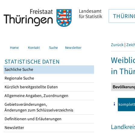
THÜRIN
Zurück
|
Zeic
Home
Kontakt
Suche
Newsletter
Weibli
STATISTISCHE DATEN
in Thü
Sachliche Suche
Regionale Suche
Kürzlich bereitgestellte Daten
Allgemeine Angaben, Zuordnungen
komplet
Gebietsveränderungen,
Änderungen zum Schlüsselverzeichnis
Definitionen und Erläuterungen
Landkrei
Newsletter