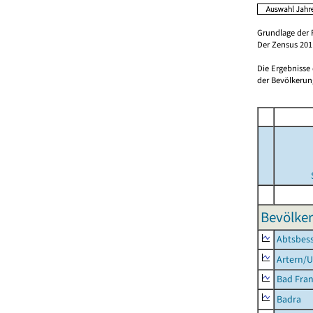
Grundlage der 
Der Zensus 2011
Die Ergebnisse
der Bevölkerung
Bevölker
Abtsbes
Artern/U
Bad Fran
Badra