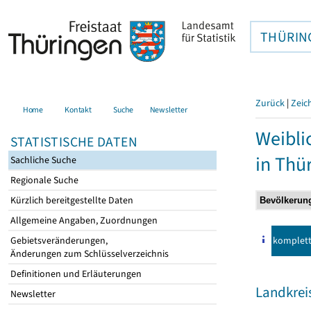
THÜRIN
Zurück
|
Zeic
Home
Kontakt
Suche
Newsletter
Weibli
STATISTISCHE DATEN
in Thü
Sachliche Suche
Regionale Suche
Kürzlich bereitgestellte Daten
Allgemeine Angaben, Zuordnungen
komplet
Gebietsveränderungen,
Änderungen zum Schlüsselverzeichnis
Definitionen und Erläuterungen
Landkreis
Newsletter