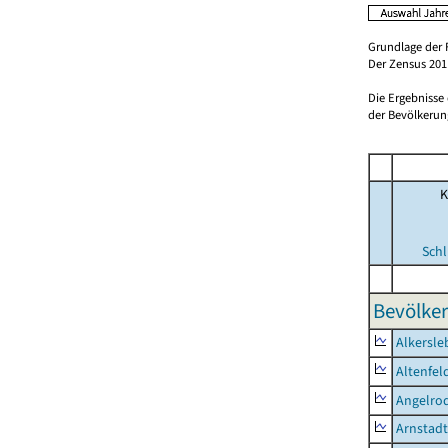
Grundlage der 
Der Zensus 2011
Die Ergebnisse
der Bevölkerung
K
Schl
Bevölker
Alkersle
Altenfel
Angelro
Arnstadt