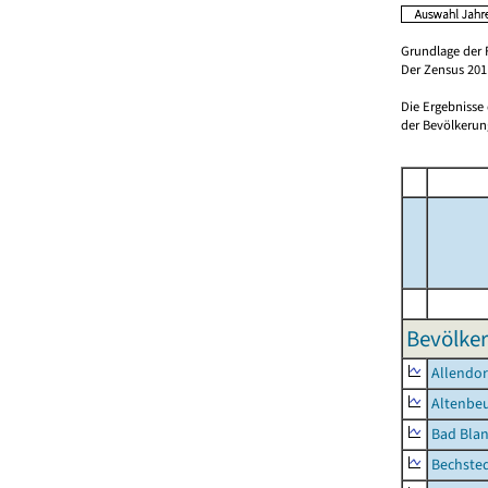
Grundlage der 
Der Zensus 2011
Die Ergebnisse
der Bevölkerung
Bevölker
Allendor
Altenbe
Bad Blan
Bechste