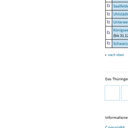
Saalfeld
Uhlstädt
Unterwe
Königsee
(bis 31.
Schwarza
▴
nach oben
Das Thüringer
Informationen
Copyright