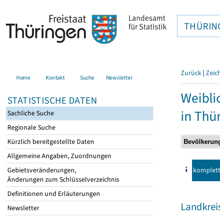
THÜRIN
Zurück
|
Zeic
Home
Kontakt
Suche
Newsletter
Weibli
STATISTISCHE DATEN
in Thü
Sachliche Suche
Regionale Suche
Kürzlich bereitgestellte Daten
Allgemeine Angaben, Zuordnungen
komplet
Gebietsveränderungen,
Änderungen zum Schlüsselverzeichnis
Definitionen und Erläuterungen
Landkrei
Newsletter