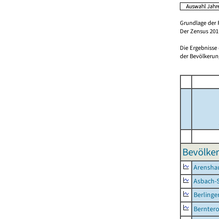
Grundlage der 
Der Zensus 2011
Die Ergebnisse
der Bevölkerung
Bevölker
Arensha
Asbach-
Berlinge
Berntero