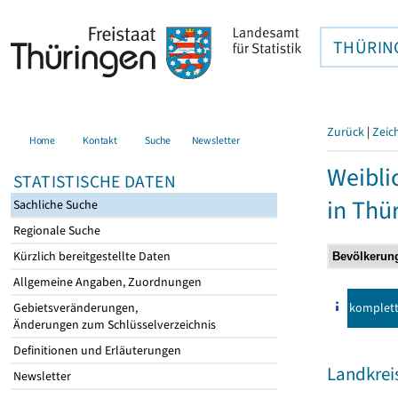
THÜRIN
Zurück
|
Zeic
Home
Kontakt
Suche
Newsletter
Weibli
STATISTISCHE DATEN
in Thü
Sachliche Suche
Regionale Suche
Kürzlich bereitgestellte Daten
Allgemeine Angaben, Zuordnungen
komplet
Gebietsveränderungen,
Änderungen zum Schlüsselverzeichnis
Definitionen und Erläuterungen
Landkreis
Newsletter