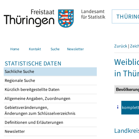
THÜRIN
Zurück
|
Zeic
Home
Kontakt
Suche
Newsletter
Weibli
STATISTISCHE DATEN
in Thü
Sachliche Suche
Regionale Suche
Kürzlich bereitgestellte Daten
Allgemeine Angaben, Zuordnungen
komplet
Gebietsveränderungen,
Änderungen zum Schlüsselverzeichnis
Definitionen und Erläuterungen
Landkrei
Newsletter