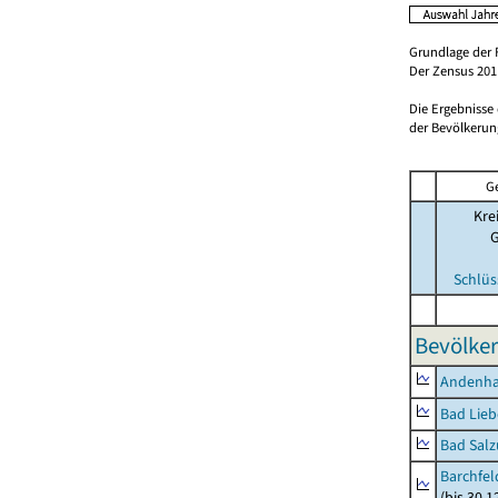
Grundlage der 
Der Zensus 2011
Die Ergebnisse
der Bevölkerung
G
Kre
Schlüs
Bevölker
Andenh
Bad Lieb
Bad Salz
Barchfe
(bis 30.1