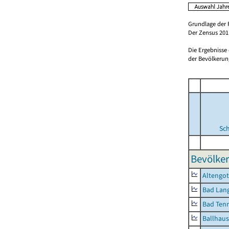
Grundlage der 
Der Zensus 2011
Die Ergebnisse
der Bevölkerung
Sc
Bevölker
Altengot
Bad Lang
Bad Tenn
Ballhau