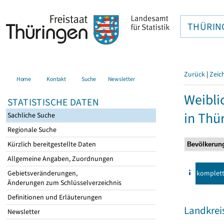
THÜRIN
Zurück
|
Zeic
Home
Kontakt
Suche
Newsletter
Weibli
STATISTISCHE DATEN
in Thü
Sachliche Suche
Regionale Suche
Kürzlich bereitgestellte Daten
Allgemeine Angaben, Zuordnungen
komplet
Gebietsveränderungen,
Änderungen zum Schlüsselverzeichnis
Definitionen und Erläuterungen
Landkrei
Newsletter