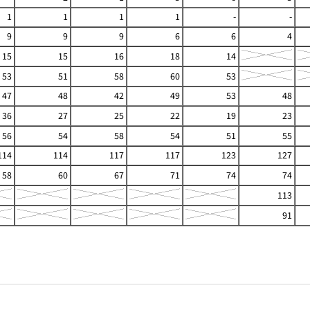
1
1
1
1
-
-
9
9
9
6
6
4
15
15
16
18
14
53
51
58
60
53
47
48
42
49
53
48
36
27
25
22
19
23
56
54
58
54
51
55
114
114
117
117
123
127
58
60
67
71
74
74
113
91