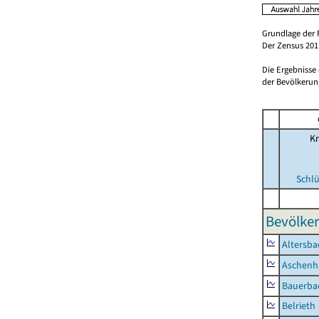
Grundlage der 
Der Zensus 2011
Die Ergebnisse
der Bevölkerung
Kr
Schlü
Bevölker
Altersba
Aschenh
Bauerba
Belrieth