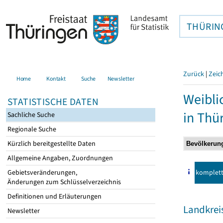
THÜRIN
Zurück
|
Zeic
Home
Kontakt
Suche
Newsletter
Weibli
STATISTISCHE DATEN
in Thü
Sachliche Suche
Regionale Suche
Kürzlich bereitgestellte Daten
Allgemeine Angaben, Zuordnungen
komplet
Gebietsveränderungen,
Änderungen zum Schlüsselverzeichnis
Definitionen und Erläuterungen
Landkrei
Newsletter