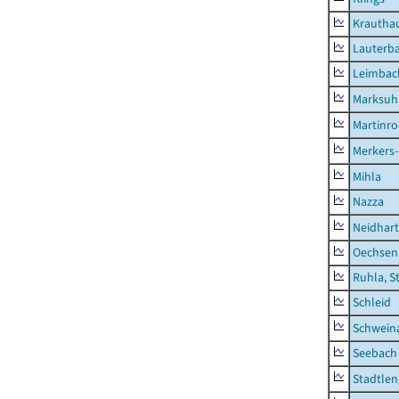
Krautha
Lauterb
Leimbac
Marksuh
Martinr
Merkers-
Mihla
Nazza
Neidhar
Oechsen
Ruhla, S
Schleid
Schwein
Seebach
Stadtlen