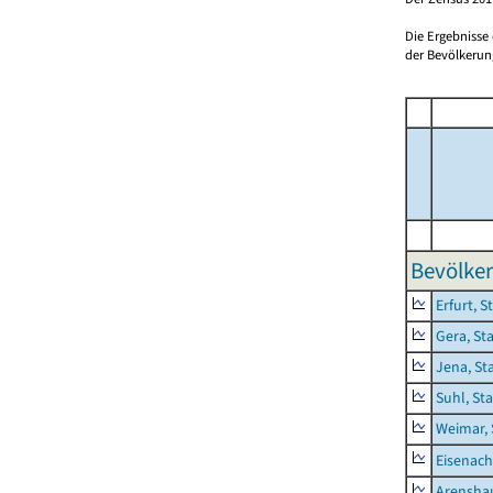
Die Ergebnisse
der Bevölkerung
Bevölker
Erfurt, S
Gera, St
Jena, St
Suhl, St
Weimar, 
Eisenach
Arensha