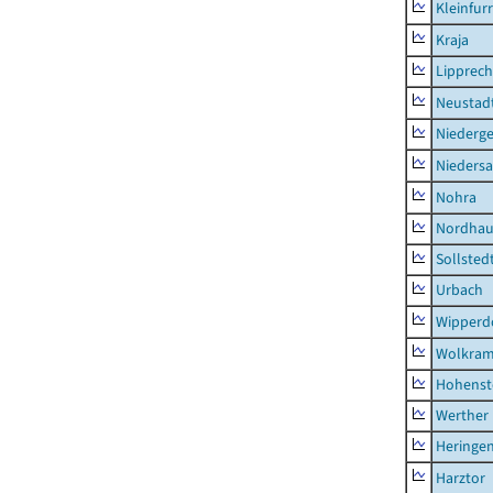
Kleinfur
Kraja
Lipprec
Neustad
Niederg
Nieders
Nohra
Nordhau
Sollsted
Urbach
Wipperd
Wolkram
Hohenst
Werther
Heringen
Harztor