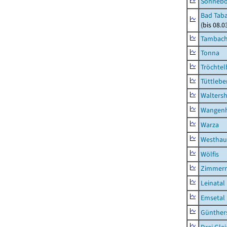
Sonneb
Bad Taba
(bis 08.
Tambach-
Tonna
Tröchtel
Tüttlebe
Waltersh
Wangen
Warza
Westhau
Wölfis
Zimmern
Leinatal
Emsetal
Günther