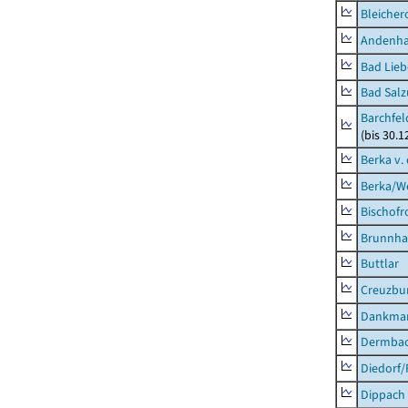
Bleicher
Andenh
Bad Lieb
Bad Salz
Barchfe
(bis 30.1
Berka v. 
Berka/We
Bischofr
Brunnha
Buttlar
Creuzbur
Dankma
Dermba
Diedorf
Dippach