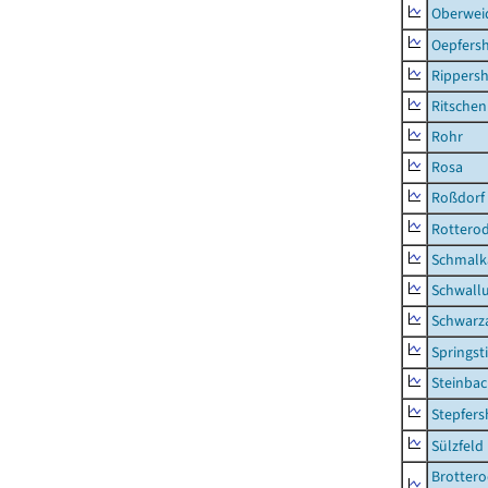
Oberwei
Oepfers
Rippers
Ritsche
Rohr
Rosa
Roßdorf
Rottero
Schmalka
Schwall
Schwarz
Springsti
Steinbac
Stepfer
Sülzfeld
Brottero