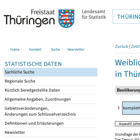
THÜRIN
Zurück
|
Zeic
Home
Kontakt
Suche
Newsletter
Weibli
STATISTISCHE DATEN
in Thü
Sachliche Suche
Regionale Suche
Kürzlich bereitgestellte Daten
Allgemeine Angaben, Zuordnungen
komplet
Gebietsveränderungen,
Änderungen zum Schlüsselverzeichnis
Definitionen und Erläuterungen
Newsletter
Grundlage der 
Der Zensus 2011