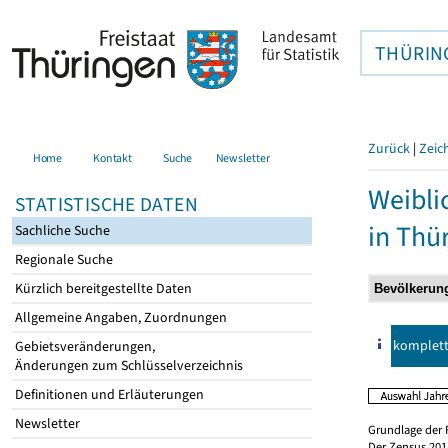
THÜRIN
Zurück
|
Zeic
Home
Kontakt
Suche
Newsletter
Weibli
STATISTISCHE DATEN
in Thü
Sachliche Suche
Regionale Suche
Kürzlich bereitgestellte Daten
Allgemeine Angaben, Zuordnungen
komplet
Gebietsveränderungen,
Änderungen zum Schlüsselverzeichnis
Definitionen und Erläuterungen
Newsletter
Grundlage der 
Der Zensus 2011