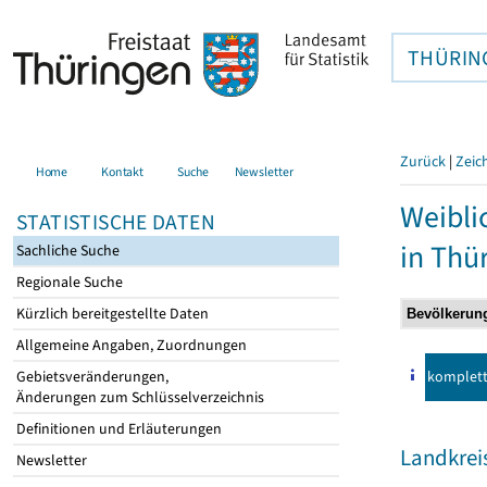
THÜRIN
Zurück
|
Zeic
Home
Kontakt
Suche
Newsletter
Weibli
STATISTISCHE DATEN
in Thü
Sachliche Suche
Regionale Suche
Kürzlich bereitgestellte Daten
Allgemeine Angaben, Zuordnungen
komplet
Gebietsveränderungen,
Änderungen zum Schlüsselverzeichnis
Definitionen und Erläuterungen
Landkrei
Newsletter