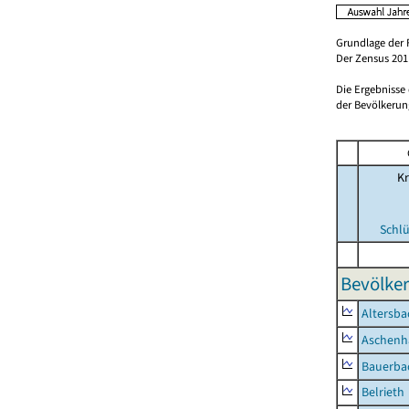
Grundlage der 
Der Zensus 2011
Die Ergebnisse
der Bevölkerung
Kr
Schlü
Bevölker
Altersba
Aschenh
Bauerba
Belrieth