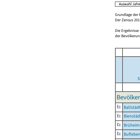
Grundlage der 
Der Zensus 2011
Die Ergebnisse
der Bevölkerung
S
Bevölker
Ballstäd
Bienstäd
Brüheim
Buflebe