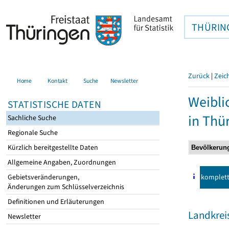
THÜRIN
Zurück
|
Zeic
Home
Kontakt
Suche
Newsletter
Weibli
STATISTISCHE DATEN
in Thü
Sachliche Suche
Regionale Suche
Kürzlich bereitgestellte Daten
Allgemeine Angaben, Zuordnungen
komplet
Gebietsveränderungen,
Änderungen zum Schlüsselverzeichnis
Definitionen und Erläuterungen
Landkrei
Newsletter