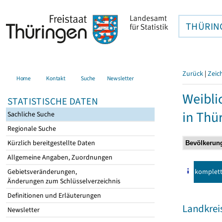
THÜRIN
Zurück
|
Zeic
Home
Kontakt
Suche
Newsletter
Weibli
STATISTISCHE DATEN
in Thü
Sachliche Suche
Regionale Suche
Kürzlich bereitgestellte Daten
Allgemeine Angaben, Zuordnungen
komplet
Gebietsveränderungen,
Änderungen zum Schlüsselverzeichnis
Definitionen und Erläuterungen
Landkre
Newsletter