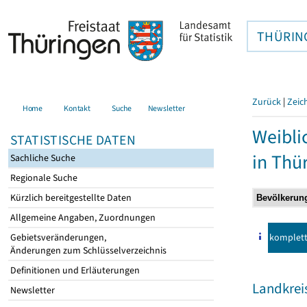
THÜRIN
Zurück
|
Zeic
Home
Kontakt
Suche
Newsletter
Weibli
STATISTISCHE DATEN
in Thü
Sachliche Suche
Regionale Suche
Kürzlich bereitgestellte Daten
Allgemeine Angaben, Zuordnungen
komplet
Gebietsveränderungen,
Änderungen zum Schlüsselverzeichnis
Definitionen und Erläuterungen
Landkrei
Newsletter