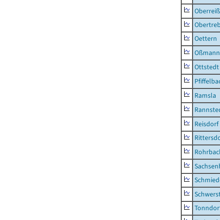
Oberrei
Obertre
Oettern
Oßmann
Ottstedt
Pfiffelba
Ramsla
Rannste
Reisdorf
Rittersd
Rohrbac
Sachsen
Schmied
Schwers
Tonndor