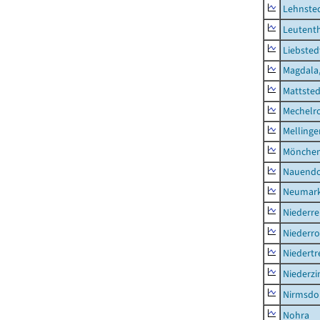
Lehnste
Leutent
Liebsted
Magdala,
Mattsted
Mechelr
Mellinge
Mönchen
Nauendo
Neumark
Niederre
Niederro
Niedertr
Niederz
Nirmsdo
Nohra