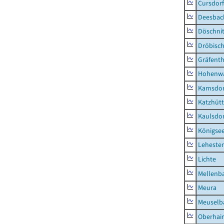
Cursdorf
Deesbac
Döschni
Dröbisc
Gräfenth
Hohenwa
Kamsdor
Katzhüt
Kaulsdor
Königsee
Lehesten
Lichte
Mellenb
Meura
Meuselb
Oberhai