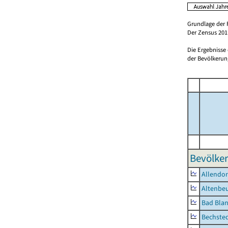
Grundlage der 
Der Zensus 2011
Die Ergebnisse
der Bevölkerung
Bevölker
Allendor
Altenbe
Bad Blan
Bechste