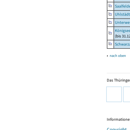
Saalfeld
Uhlstädt
Unterwe
Königsee
(bis 31.
Schwarza
▴
nach oben
Das Thüringer
Informationen
Copyright