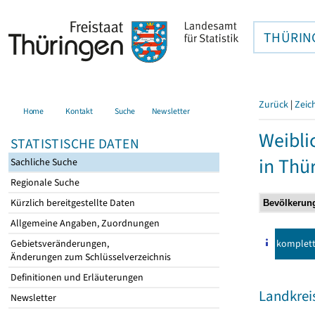
THÜRIN
Zurück
|
Zeic
Home
Kontakt
Suche
Newsletter
Weibli
STATISTISCHE DATEN
in Thü
Sachliche Suche
Regionale Suche
Kürzlich bereitgestellte Daten
Allgemeine Angaben, Zuordnungen
komplet
Gebietsveränderungen,
Änderungen zum Schlüsselverzeichnis
Definitionen und Erläuterungen
Landkrei
Newsletter