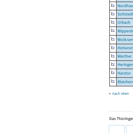
Nordhau
Sollsted
Urbach
Wipperd
Wolkram
Hohenst
Werther
Heringen
Harztor
Bleicher
▴
nach oben
Das Thüringer