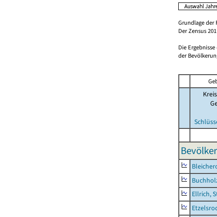
Grundlage der 
Der Zensus 2011
Die Ergebnisse
der Bevölkerung
Geb
Kreis
G
Schlüss
Bevölker
Bleicher
Buchhol
Ellrich, 
Etzelsro