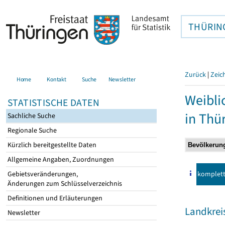
THÜRIN
Zurück
|
Zeic
Home
Kontakt
Suche
Newsletter
Weibli
STATISTISCHE DATEN
in Thü
Sachliche Suche
Regionale Suche
Kürzlich bereitgestellte Daten
Allgemeine Angaben, Zuordnungen
komplet
Gebietsveränderungen,
Änderungen zum Schlüsselverzeichnis
Definitionen und Erläuterungen
Landkrei
Newsletter