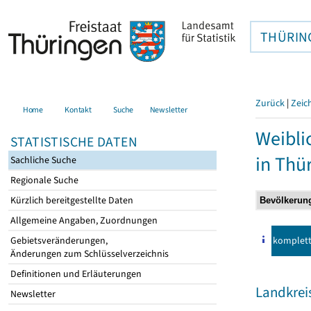
THÜRIN
Zurück
|
Zeic
Home
Kontakt
Suche
Newsletter
Weibli
STATISTISCHE DATEN
in Thü
Sachliche Suche
Regionale Suche
Kürzlich bereitgestellte Daten
Allgemeine Angaben, Zuordnungen
komplet
Gebietsveränderungen,
Änderungen zum Schlüsselverzeichnis
Definitionen und Erläuterungen
Landkrei
Newsletter