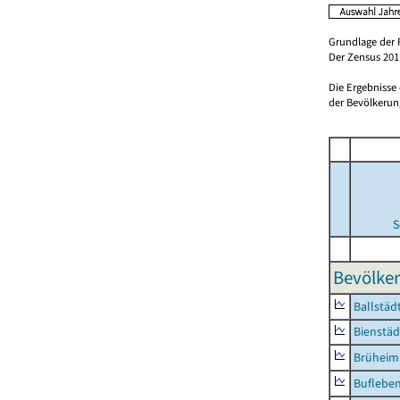
Grundlage der 
Der Zensus 2011
Die Ergebnisse
der Bevölkerung
S
Bevölker
Ballstäd
Bienstäd
Brüheim
Buflebe