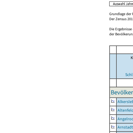
Grundlage der 
Der Zensus 2011
Die Ergebnisse
der Bevölkerung
K
Schl
Bevölker
Alkersle
Altenfel
Angelro
Arnstadt