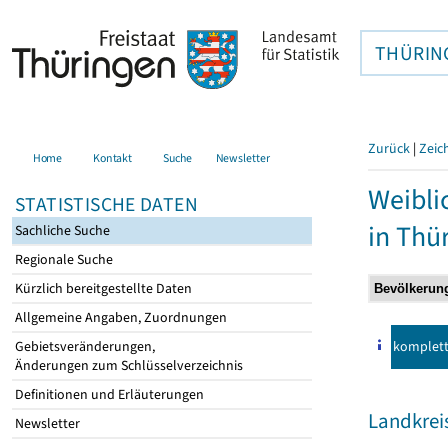
THÜRIN
Zurück
|
Zeic
Home
Kontakt
Suche
Newsletter
Weibli
STATISTISCHE DATEN
in Thü
Sachliche Suche
Regionale Suche
Kürzlich bereitgestellte Daten
Allgemeine Angaben, Zuordnungen
komplet
Gebietsveränderungen,
Änderungen zum Schlüsselverzeichnis
Definitionen und Erläuterungen
Landkreis
Newsletter